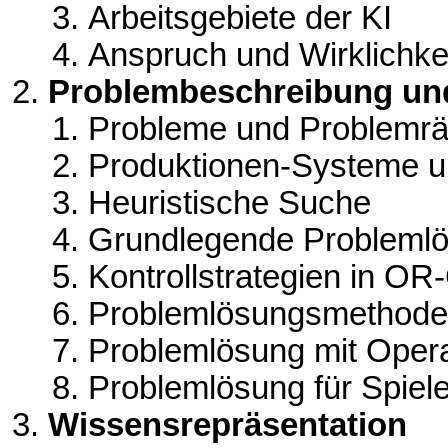
Arbeitsgebiete der KI
Anspruch und Wirklichke
Problembeschreibung un
Probleme und Problemr
Produktionen-Systeme un
Heuristische Suche
Grundlegende Probleml
Kontrollstrategien in O
Problemlösungsmethode
Problemlösung mit Oper
Problemlösung für Spiel
Wissensrepräsentation