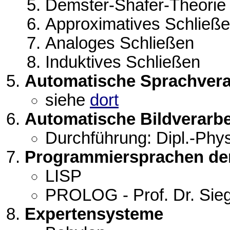
Demster-Shafer-Theorie
Approximatives Schließ
Analoges Schließen
Induktives Schließen
Automatische Sprachvera
siehe
dort
Automatische Bildverarb
Durchführung: Dipl.-Phy
Programmiersprachen der
LISP
PROLOG - Prof. Dr. Sieg
Expertensysteme