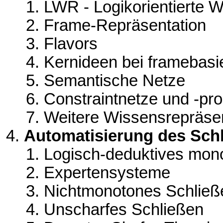
LWR - Logikorientierte 
Frame-Repräsentation
Flavors
Kernideen bei framebasi
Semantische Netze
Constraintnetze und -pr
Weitere Wissensrepräse
Automatisierung des Sch
Logisch-deduktives mon
Expertensysteme
Nichtmonotones Schließ
Unscharfes Schließen