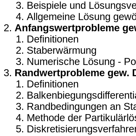
Beispiele und Lösungsve
Allgemeine Lösung gewöh
Anfangswertprobleme gew.
Definitionen
Staberwärmung
Numerische Lösung - Pol
Randwertprobleme gew. Di
Definitionen
Balkenbiegungsdifferenti
Randbedingungen an St
Methode der Partikulärl
Diskretisierungsverfahre