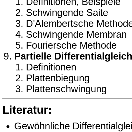
Definitionen, Beispiele
Schwingende Saite
D'Alembertsche Method
Schwingende Membran
Fouriersche Methode
Partielle Differentialgle
Definitionen
Plattenbiegung
Plattenschwingung
Literatur:
Gewöhnliche Differentialgle