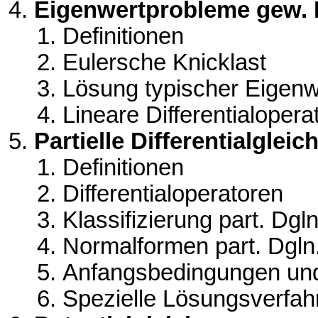
Eigenwertprobleme gew. D
Definitionen
Eulersche Knicklast
Lösung typischer Eigen
Lineare Differentialopera
Partielle Differentialgle
Definitionen
Differentialoperatoren
Klassifizierung part. Dgl
Normalformen part. Dgln
Anfangsbedingungen un
Spezielle Lösungsverfah