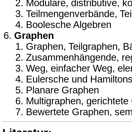
Modulare, distributive,
Teilmengenverbände, Tei
Boolesche Algebren
Graphen
Graphen, Teilgraphen, 
Zusammenhängende, regu
Weg, einfacher Weg, ele
Eulersche und Hamilton
Planare Graphen
Multigraphen, gerichtet
Bewertete Graphen, sem