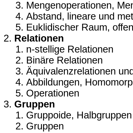
Mengenoperationen, Me
Abstand, lineare und me
Euklidischer Raum, off
Relationen
n-stellige Relationen
Binäre Relationen
Äquivalenzrelationen u
Abbildungen, Homomor
Operationen
Gruppen
Gruppoide, Halbgruppen
Gruppen