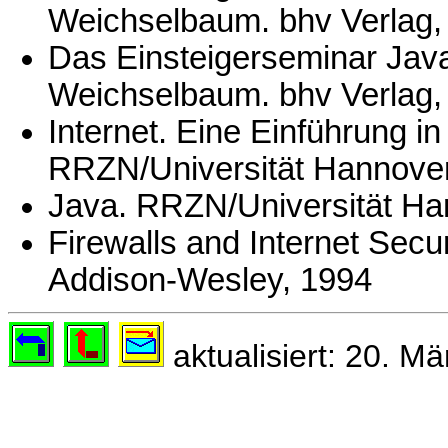
Weichselbaum. bhv Verlag,
Das Einsteigerseminar Java
Weichselbaum. bhv Verlag,
Internet. Eine Einführung in
RRZN/Universität Hannover
Java. RRZN/Universität Ha
Firewalls and Internet Secur
Addison-Wesley, 1994
aktualisiert: 20. M