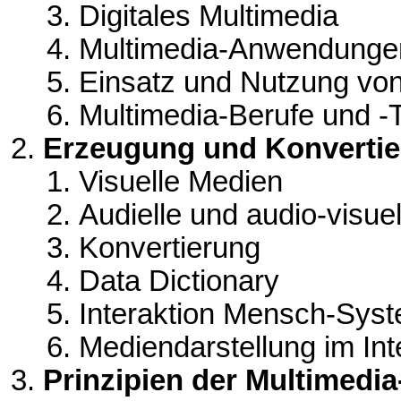
Digitales Multimedia
Multimedia-Anwendunge
Einsatz und Nutzung von
Multimedia-Berufe und -T
Erzeugung und Konvertier
Visuelle Medien
Audielle und audio-visue
Konvertierung
Data Dictionary
Interaktion Mensch-Sys
Mediendarstellung im Int
Prinzipien der Multimedi