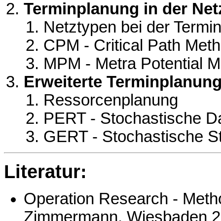
Terminplanung in der Net
Netztypen bei der Termi
CPM - Critical Path Met
MPM - Metra Potential 
Erweiterte Terminplanun
Ressorcenplanung
PERT - Stochastische D
GERT - Stochastische St
Literatur:
Operation Research - Meth
Zimmermann. Wiesbaden 