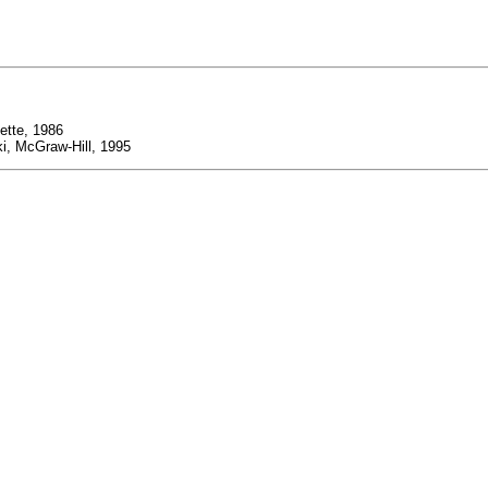
yette, 1986
i, McGraw-Hill, 1995