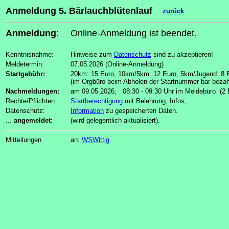
Anmeldung 5. Bärlauchblütenlauf
zurück
Anmeldung
:
Online-Anmeldung ist beendet.
Kenntnisnahme:
Hinweise zum
Datenschutz
sind zu akzeptieren!
Meldetermin:
07.05.2026 (Online-Anmeldung)
Startgebühr:
20km: 15 Euro, 10km/5km: 12 Euro, 5km/Jugend: 8 
(im Orgbüro beim Abholen der Startnummer bar bezah
Nachmeldungen:
am 09.05.2026, 08:30 - 09:30 Uhr im Meldebüro (2
Rechte/Pflichten:
Startberechtigung
mit Belehrung, Infos, ...
Datenschutz:
Information
zu gespeicherten Daten.
...
angemeldet:
(wird gelegentlich aktualisiert).
Mitteilungen
an:
WSWittig