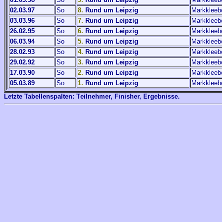
02.03.97
So
8.
Rund um Leipzig
Markkleeb
03.03.96
So
7.
Rund um Leipzig
Markkleeb
26.02.95
So
6.
Rund um Leipzig
Markkleeb
06.03.94
So
5.
Rund um Leipzig
Markkleeb
28.02.93
So
4.
Rund um Leipzig
Markkleeb
29.02.92
So
3.
Rund um Leipzig
Markkleeb
17.03.90
So
2.
Rund um Leipzig
Markkleeb
05.03.89
So
1.
Rund um Leipzig
Markkleeb
Letzte Tabellenspalten:
T
eilnehmer,
F
inisher,
E
rgebnisse.