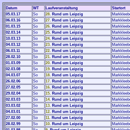
Datum
WT
Laufveranstaltung
Startort
05.03.17
So
28.
Rund um Leipzig
Markkleeb
06.03.16
So
27.
Rund um Leipzig
Markkleeb
01.03.15
So
26.
Rund um Leipzig
Markkleeb
02.03.14
So
25.
Rund um Leipzig
Markkleeb
10.03.13
So
24.
Rund um Leipzig
Markkleeb
04.03.12
So
23.
Rund um Leipzig
Markkleeb
06.03.11
So
22.
Rund um Leipzig
Markkleeb
28.02.10
So
21.
Rund um Leipzig
Markkleeb
01.03.09
So
20.
Rund um Leipzig
Markkleeb
02.03.08
So
19.
Rund um Leipzig
Markkleeb
04.03.07
So
18.
Rund um Leipzig
Markkleeb
26.02.06
So
17.
Rund um Leipzig
Markkleeb
27.02.05
So
16.
Rund um Leipzig
Markkleeb
29.02.04
So
15.
Rund um Leipzig
Markkleeb
02.03.03
So
14.
Rund um Leipzig
Markkleeb
03.03.02
So
13.
Rund um Leipzig
Markkleeb
04.03.01
So
12.
Rund um Leipzig
Markkleeb
27.02.00
So
11.
Rund um Leipzig
Markkleeb
28.02.99
So
10.
Rund um Leipzig
Markkleeb
01.03.98
So
9.
Rund um Leipzig
Markkleeb